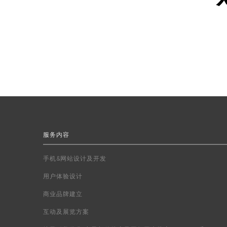
服务内容
手机&网站设计及开发
用户体验设计
商业品牌建立
互动及展览方案