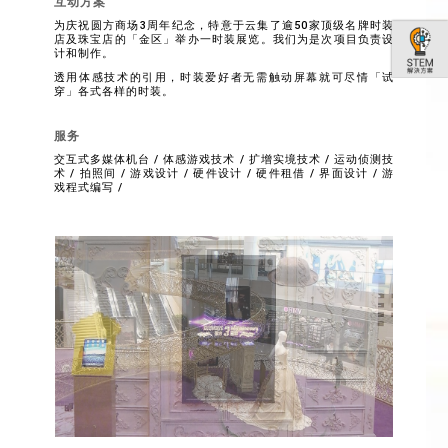
互动方案
为庆祝圆方商场3周年纪念，特意于云集了逾50家顶级名牌时装
店及珠宝店的「金区」举办一时装展览。我们为是次项目负责设
计和制作。
透用体感技术的引用，时装爱好者无需触动屏幕就可尽情「试
穿」各式各样的时装。
服务
交互式多媒体机台 / 体感游戏技术 / 扩增实境技术 / 运动侦测技
术 / 拍照间 / 游戏设计 / 硬件设计 / 硬件租借 / 界面设计 / 游
戏程式编写 /