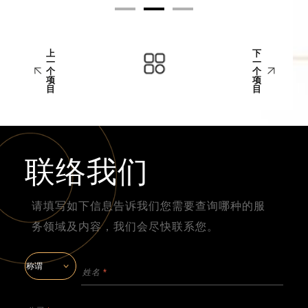
上
下
一
一
个
个
项
项
目
目
联络我们
请填写如下信息告诉我们您需要查询哪种的服
务领域及内容，我们会尽快联系您。