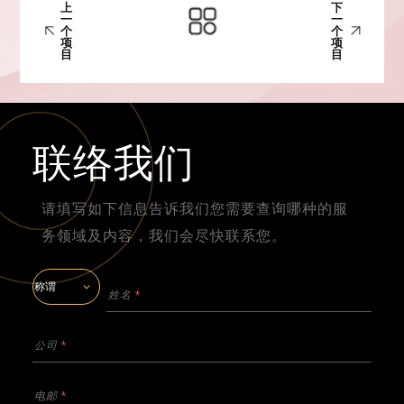
上
下
一
一
个
个
项
项
目
目
联络我们
请填写如下信息告诉我们您需要查询哪种的服
务领域及内容，我们会尽快联系您。