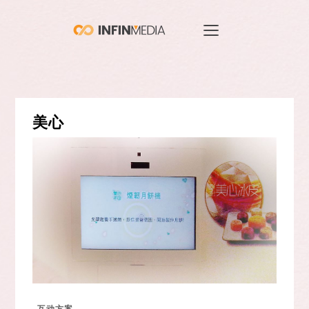
美心
互动方案