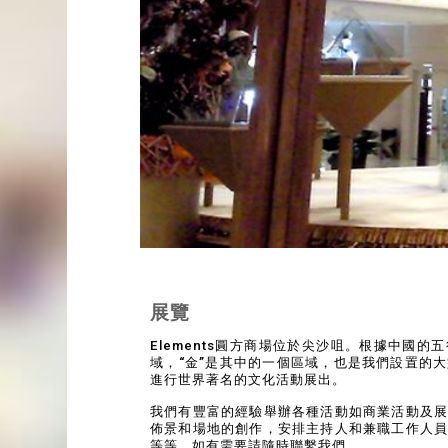
展覽
Elements圓方商場位於尖沙咀。根據中國
域，“金”是其中的一個區域，也是我們設置的
進行世界著名的文化活動展出。
我們有豐富的經驗舉辦各種活動如商業活動及
佈景和場地的創作，安排主持人和兼職工作人
等等。如有需要請隨時聯繫我們。