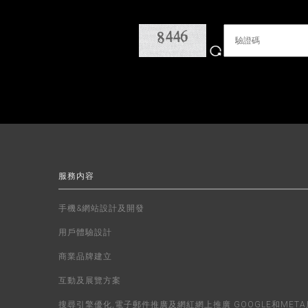
服務内容
手機&網站設計及開發
用戶體驗設計
商業品牌建立
互動及展覽方案
搜尋引擎優化,電子郵件推廣及網紅網上推廣 GOOGLE和META