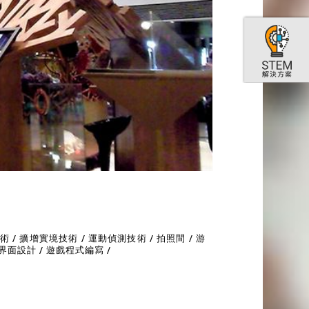
/ 擴增實境技術 / 運動偵測技術 / 拍照間 / 游
 界面設計 / 遊戲程式編寫 /