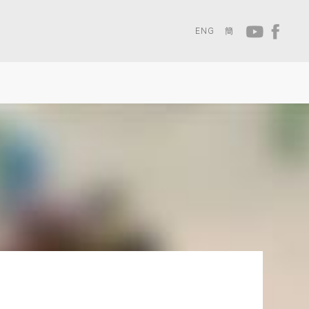
ENG
簡